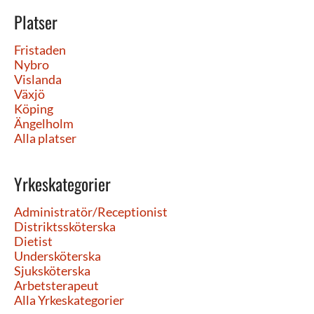
Platser
Fristaden
Nybro
Vislanda
Växjö
Köping
Ängelholm
Alla platser
Yrkeskategorier
Administratör/Receptionist
Distriktssköterska
Dietist
Undersköterska
Sjuksköterska
Arbetsterapeut
Alla Yrkeskategorier