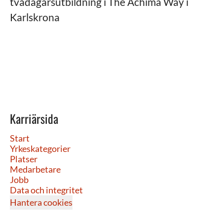
tvådagarsutbildning i The Achima Way i
Karlskrona
Karriärsida
Start
Yrkeskategorier
Platser
Medarbetare
Jobb
Data och integritet
Hantera cookies