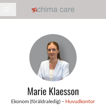
Dela sidan
KARRIÄRMENY
Marie Klaesson
Ekonom (föräldraledig) –
Huvudkontor