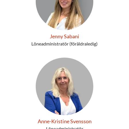
Jenny Sabani
Löneadministratör (föräldraledig)
Anne-Kristine Svensson
Löneadministratör