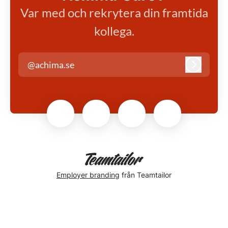
Var med och rekrytera din framtida
kollega.
@achima.se
Logga in
Employer branding
från Teamtailor