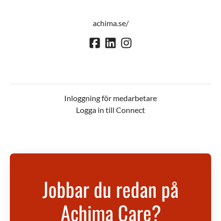
achima.se/
Inloggning för medarbetare
Logga in till Connect
Jobbar du redan på
Achima Care?