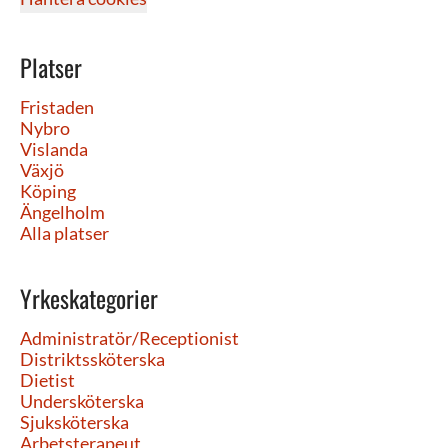
Platser
Fristaden
Nybro
Vislanda
Växjö
Köping
Ängelholm
Alla platser
Yrkeskategorier
Administratör/Receptionist
Distriktssköterska
Dietist
Undersköterska
Sjuksköterska
Arbetsterapeut