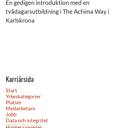
En gedigen introduktion med en
tvådagarsutbildning i The Achima Way i
Karlskrona
Karriärsida
Start
Yrkeskategorier
Platser
Medarbetare
Jobb
Data och integritet
Hantera cookies