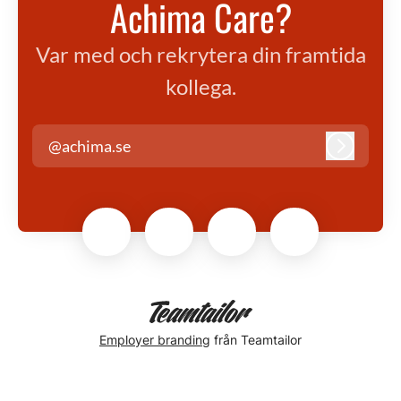
Achima Care?
Var med och rekrytera din framtida
kollega.
@achima.se
Logga in
Employer branding
från Teamtailor