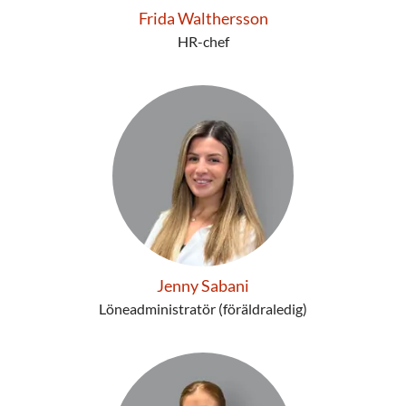
Frida Walthersson
HR-chef
Jenny Sabani
Löneadministratör (föräldraledig)