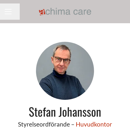
Dela sidan
KARRIÄRMENY
Stefan Johansson
Styrelseordförande –
Huvudkontor