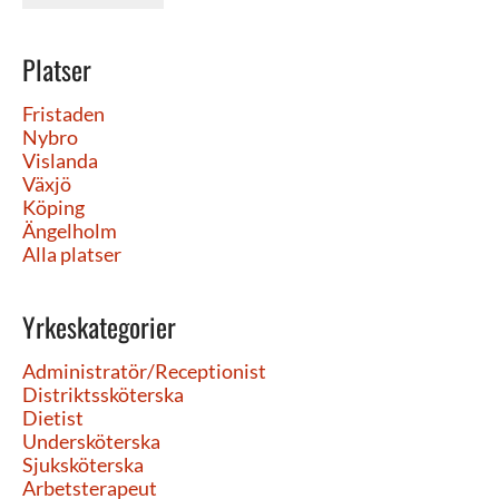
Platser
Fristaden
Nybro
Vislanda
Växjö
Köping
Ängelholm
Alla platser
Yrkeskategorier
Administratör/Receptionist
Distriktssköterska
Dietist
Undersköterska
Sjuksköterska
Arbetsterapeut