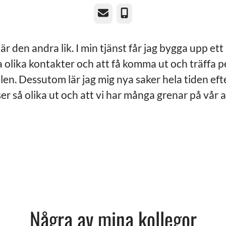
E-post
Telefon
är den andra lik. I min tjänst får jag bygga upp et
olika kontakter och att få komma ut och träffa p
len. Dessutom lär jag mig nya saker hela tiden ef
er så olika ut och att vi har många grenar på vår 
Några av mina kollegor