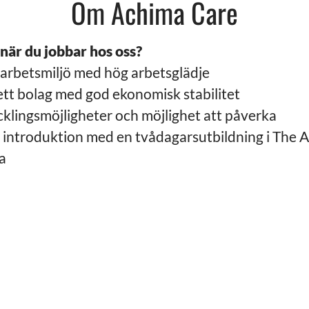
Om Achima Care
 när du jobbar hos oss?
r arbetsmiljö med hög arbetsglädje
ett bolag med god ekonomisk stabilitet
klingsmöjligheter och möjlighet att påverka
 introduktion med en tvådagarsutbildning i The
a