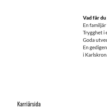
Vad får du
En familjä
Trygghet i 
Goda utvec
En gedigen
i Karlskron
Karriärsida