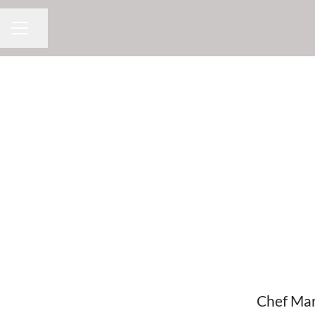
Dela sidan
KARRIÄRMENY
Chef Mar