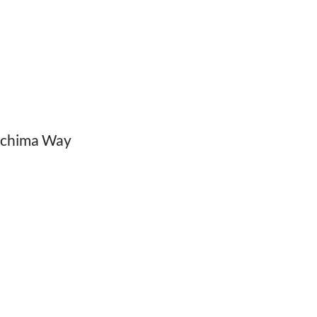
 Achima Way