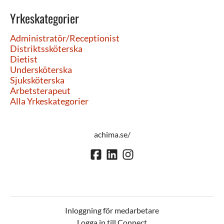
Yrkeskategorier
Administratör/Receptionist
Distriktssköterska
Dietist
Undersköterska
Sjuksköterska
Arbetsterapeut
Alla Yrkeskategorier
achima.se/
Inloggning för medarbetare
Logga in till Connect