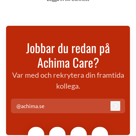
Jobbar du redan på
Achima Care?
Var med och rekrytera din framtida
kollega.
@achima.se
Logga in