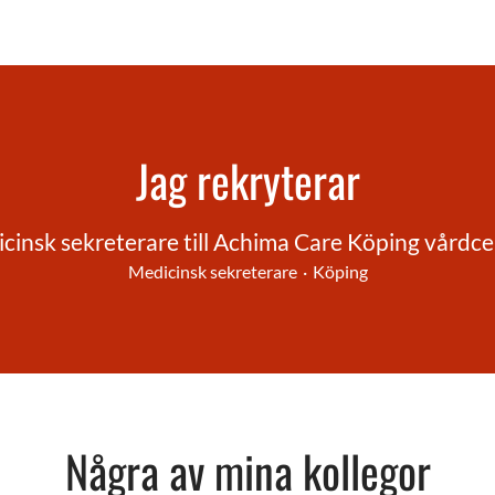
Jag rekryterar
cinsk sekreterare till Achima Care Köping vårdce
Medicinsk sekreterare
·
Köping
Några av mina kollegor