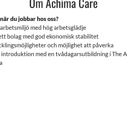
Om Achima Care
 när du jobbar hos oss?
r arbetsmiljö med hög arbetsglädje
ett bolag med god ekonomisk stabilitet
klingsmöjligheter och möjlighet att påverka
 introduktion med en tvådagarsutbildning i The
a