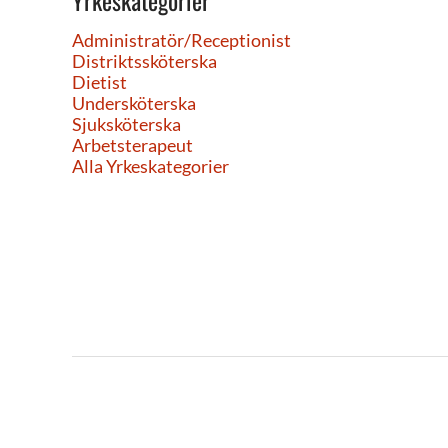
Yrkeskategorier
Administratör/Receptionist
Distriktssköterska
Dietist
Undersköterska
Sjuksköterska
Arbetsterapeut
Alla Yrkeskategorier