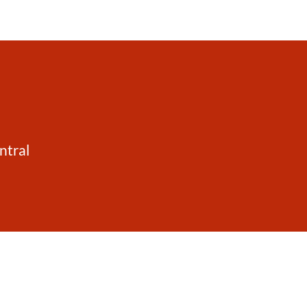
ntral