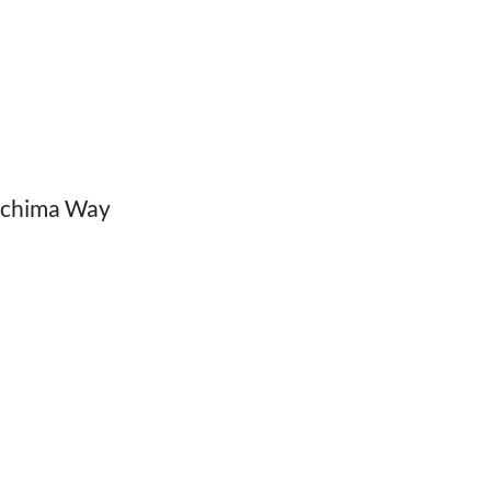
 Achima Way