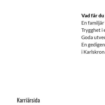
Vad får du
En familjä
Trygghet i 
Goda utvec
En gedigen
i Karlskron
Karriärsida