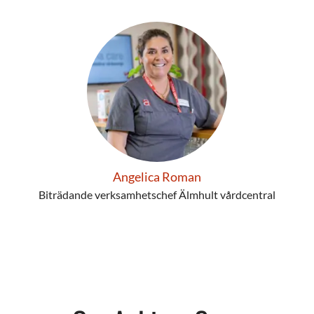
Angelica Roman
Biträdande verksamhetschef Älmhult vårdcentral