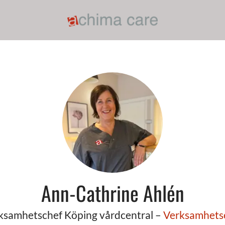
Ann-Cathrine Ahlén
ksamhetschef Köping vårdcentral –
Verksamhets