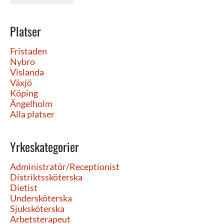
Platser
Fristaden
Nybro
Vislanda
Växjö
Köping
Ängelholm
Alla platser
Yrkeskategorier
Administratör/Receptionist
Distriktssköterska
Dietist
Undersköterska
Sjuksköterska
Arbetsterapeut