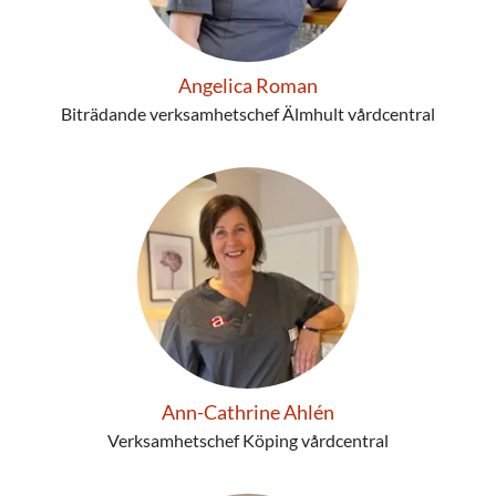
Angelica Roman
Biträdande verksamhetschef Älmhult vårdcentral
Ann-Cathrine Ahlén
Verksamhetschef Köping vårdcentral