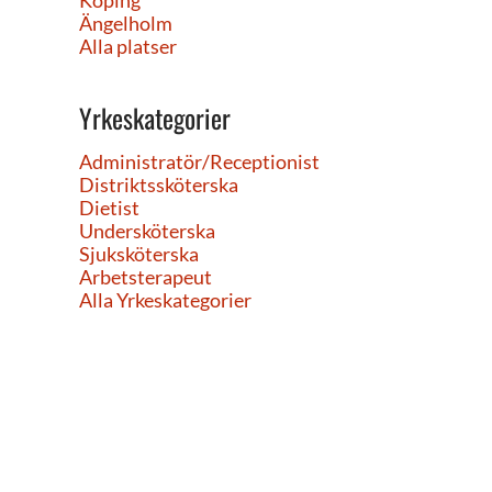
Köping
Ängelholm
Alla platser
Yrkeskategorier
Administratör/Receptionist
Distriktssköterska
Dietist
Undersköterska
Sjuksköterska
Arbetsterapeut
Alla Yrkeskategorier