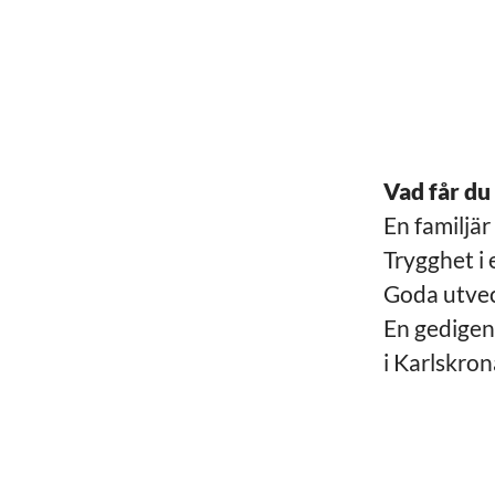
Vad får du
En familjä
Trygghet i 
Goda utvec
En gedigen
i Karlskron