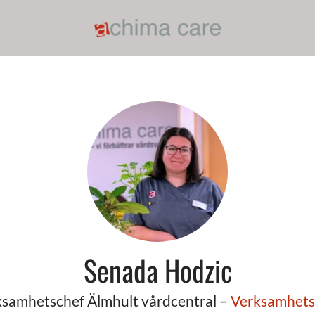
Senada Hodzic
samhetschef Älmhult vårdcentral –
Verksamhets