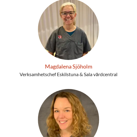
Magdalena Sjöholm
Verksamhetschef Eskilstuna & Sala vårdcentral