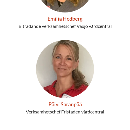
Emilia Hedberg
Biträdande verksamhetschef Växjö vårdcentral
Päivi Saranpää
Verksamhetschef Fristaden vårdcentral