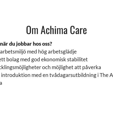
Om Achima Care
 när du jobbar hos oss?
r arbetsmiljö med hög arbetsglädje
ett bolag med god ekonomisk stabilitet
klingsmöjligheter och möjlighet att påverka
 introduktion med en tvådagarsutbildning i The
a