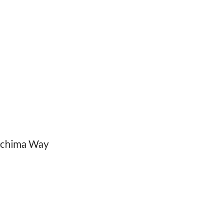
 Achima Way