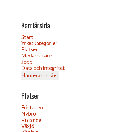
Karriärsida
Start
Yrkeskategorier
Platser
Medarbetare
Jobb
Data och integritet
Hantera cookies
Platser
Fristaden
Nybro
Vislanda
Växjö