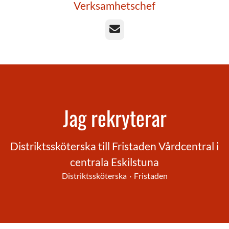
Verksamhetschef
E-post
Jag rekryterar
Distriktssköterska till Fristaden Vårdcentral i
centrala Eskilstuna
Distriktssköterska
·
Fristaden