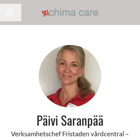
Dela sidan
KARRIÄRMENY
Päivi Saranpää
Verksamhetschef Fristaden vårdcentral –