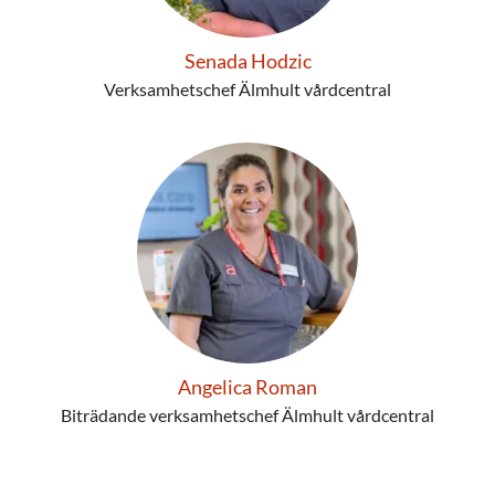
Senada Hodzic
Verksamhetschef Älmhult vårdcentral
Angelica Roman
Biträdande verksamhetschef Älmhult vårdcentral