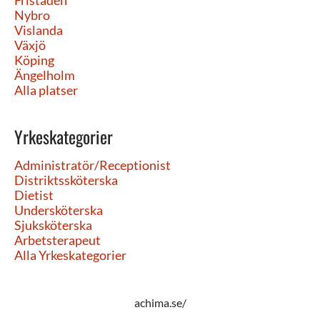
Fristaden
Nybro
Vislanda
Växjö
Köping
Ängelholm
Alla platser
Yrkeskategorier
Administratör/Receptionist
Distriktssköterska
Dietist
Undersköterska
Sjuksköterska
Arbetsterapeut
Alla Yrkeskategorier
achima.se/