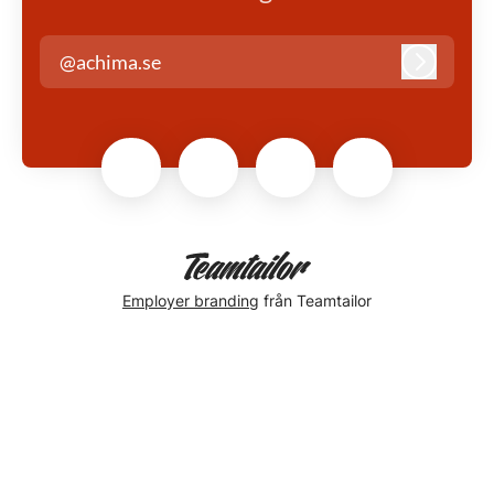
@achima.se
Logga in
Employer branding
från Teamtailor