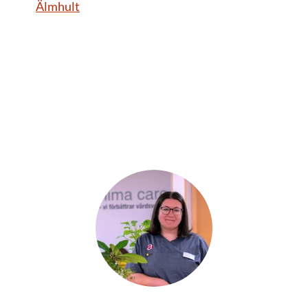
Älmhult