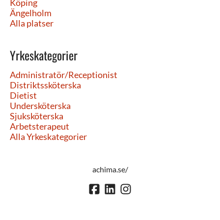
Köping
Ängelholm
Alla platser
Yrkeskategorier
Administratör/Receptionist
Distriktssköterska
Dietist
Undersköterska
Sjuksköterska
Arbetsterapeut
Alla Yrkeskategorier
achima.se/