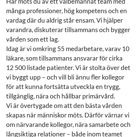
Här möts du av ett välbemannat team med
många professioner, hög kompetens och en
vardag där du aldrig står ensam. Vi hjälper
varandra, diskuterar tillsammans och bygger
vården som ett lag.
Idag är vi omkring 55 medarbetare, varav 10
läkare, som tillsammans ansvarar för cirka
12 500 listade patienter. Vi är stolta över det
vi byggt upp – och vill bli ännu fler kollegor
för att kunna fortsätta utveckla en trygg,
tillgänglig, nära och hållbar primärvård.
Vi är övertygade om att den bästa vården
skapas när människor möts. Därför värnar vi
om närvarande kollegor, nära samarbete och
långsiktiga relationer – både inom teamet