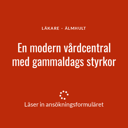
LÄKARE
·
ÄLMHULT
En modern vårdcentral
med gammaldags styrkor
Läser in ansökningsformuläret