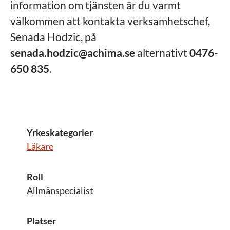
information om tjänsten är du varmt
välkommen att kontakta verksamhetschef,
Senada Hodzic, på
senada.hodzic@achima.se
alternativt
0476-
650 835
.
Yrkeskategorier
Läkare
Roll
Allmänspecialist
Platser