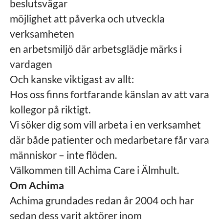
beslutsvägar
möjlighet att påverka och utveckla
verksamheten
en arbetsmiljö där arbetsglädje märks i
vardagen
Och kanske viktigast av allt:
Hos oss finns fortfarande känslan av att vara
kollegor på riktigt.
Vi söker dig som vill arbeta i en verksamhet
där både patienter och medarbetare får vara
människor – inte flöden.
Välkommen till Achima Care i Älmhult.
Om Achima
Achima grundades redan år 2004 och har
sedan dess varit aktörer inom