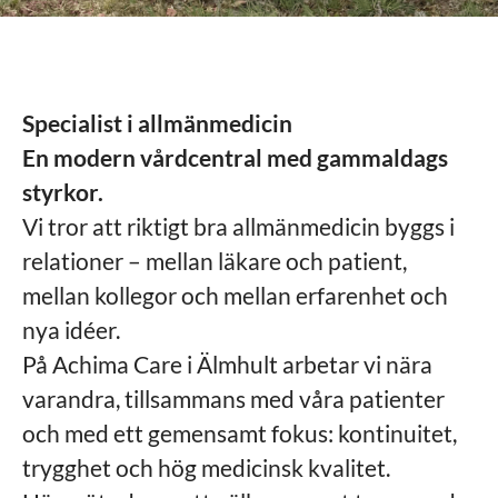
Specialist i allmänmedicin
En modern vårdcentral med gammaldags
styrkor.
Vi tror att riktigt bra allmänmedicin byggs i
relationer – mellan läkare och patient,
mellan kollegor och mellan erfarenhet och
nya idéer.
På Achima Care i Älmhult arbetar vi nära
varandra, tillsammans med våra patienter
och med ett gemensamt fokus: kontinuitet,
trygghet och hög medicinsk kvalitet.