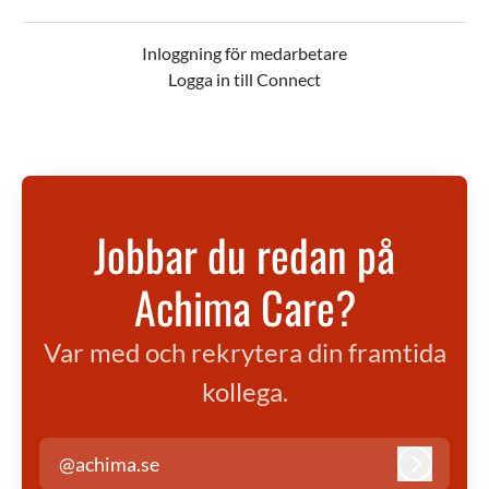
Inloggning för medarbetare
Logga in till Connect
Jobbar du redan på
Achima Care?
Var med och rekrytera din framtida
kollega.
@achima.se
Logga in