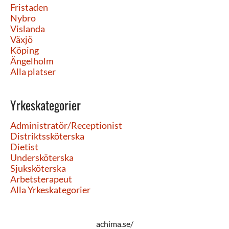
Fristaden
Nybro
Vislanda
Växjö
Köping
Ängelholm
Alla platser
Yrkeskategorier
Administratör/Receptionist
Distriktssköterska
Dietist
Undersköterska
Sjuksköterska
Arbetsterapeut
Alla Yrkeskategorier
achima.se/