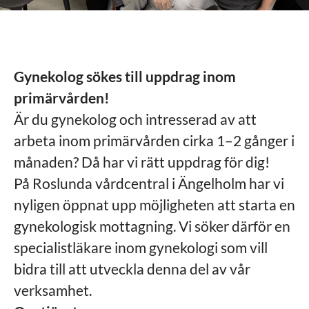
Gynekolog sökes till uppdrag inom
primärvården!
Är du gynekolog och intresserad av att
arbeta inom primärvården cirka 1–2 gånger i
månaden? Då har vi rätt uppdrag för dig!
På Roslunda vårdcentral i Ängelholm har vi
nyligen öppnat upp möjligheten att starta en
gynekologisk mottagning. Vi söker därför en
specialistläkare inom gynekologi som vill
bidra till att utveckla denna del av vår
verksamhet.