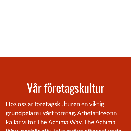
Vår företagskultur
Hos oss är företagskulturen en viktig
grundpelare i vårt företag. Arbetsfilosofin
kallar vi för The Achima Way. The Achima
Way innebär att vi ska sträva efter att varje