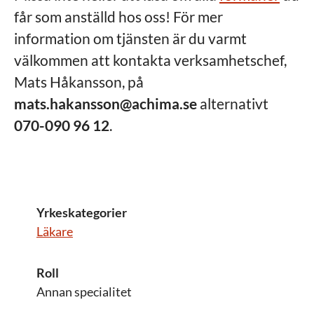
får som anställd hos oss! För mer
information om tjänsten är du varmt
välkommen att kontakta verksamhetschef,
Mats Håkansson, på
mats.hakansson@achima.se
alternativt
070-090 96 12
.
Yrkeskategorier
Läkare
Roll
Annan specialitet