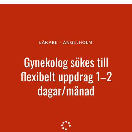
LÄKARE
·
ÄNGELHOLM
Gynekolog sökes till
flexibelt uppdrag 1–2
dagar/månad