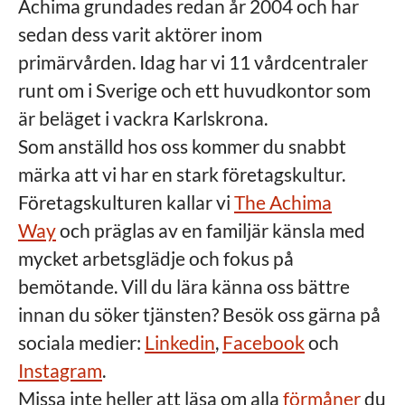
Achima grundades redan år 2004 och har
sedan dess varit aktörer inom
primärvården. Idag har vi 11 vårdcentraler
runt om i Sverige och ett huvudkontor som
är beläget i vackra Karlskrona.
Som anställd hos oss kommer du snabbt
märka att vi har en stark företagskultur.
Företagskulturen kallar vi
The Achima
Way
och präglas av en familjär känsla med
mycket arbetsglädje och fokus på
bemötande. Vill du lära känna oss bättre
innan du söker tjänsten? Besök oss gärna på
sociala medier:
Linkedin
,
Facebook
och
Instagram
.
Missa inte heller att läsa om alla
förmåner
du