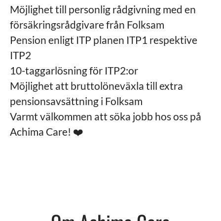
Möjlighet till personlig rådgivning med en
försäkringsrådgivare från Folksam
Pension enligt ITP planen ITP1 respektive
ITP2
10-taggarlösning för ITP2:or
Möjlighet att bruttolöneväxla till extra
pensionsavsättning i Folksam
Varmt välkommen att söka jobb hos oss på
Achima Care! ❤️