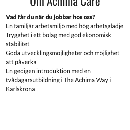
Om Achima Care
Vad får du när du jobbar hos oss?
En familjär arbetsmiljö med hög arbetsglädje
Trygghet i ett bolag med god ekonomisk
stabilitet
Goda utvecklingsmöjligheter och möjlighet
att påverka
En gedigen introduktion med en
tvådagarsutbildning i The Achima Way i
Karlskrona