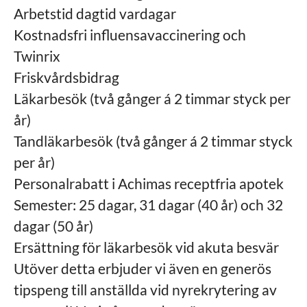
Arbetstid dagtid vardagar
Kostnadsfri influensavaccinering och
Twinrix
Friskvårdsbidrag
Läkarbesök (två gånger á 2 timmar styck per
år)
Tandläkarbesök (två gånger á 2 timmar styck
per år)
Personalrabatt i Achimas receptfria apotek
Semester: 25 dagar, 31 dagar (40 år) och 32
dagar (50 år)
Ersättning för läkarbesök vid akuta besvär
Utöver detta erbjuder vi även en generös
tipspeng till anställda vid nyrekrytering av