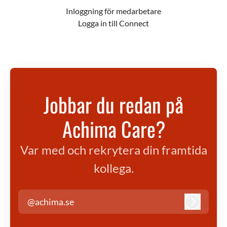
Inloggning för medarbetare
Logga in till Connect
Jobbar du redan på
Achima Care?
Var med och rekrytera din framtida
kollega.
@achima.se
Logga in