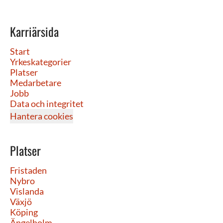
Karriärsida
Start
Yrkeskategorier
Platser
Medarbetare
Jobb
Data och integritet
Hantera cookies
Platser
Fristaden
Nybro
Vislanda
Växjö
Köping
Ängelholm