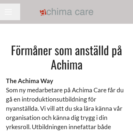
Dela sidan
KARRIÄRMENY
Förmåner som anställd på
Achima
The Achima Way
Som ny medarbetare på Achima Care får du
gå en introduktionsutbildning för
nyanställda. Vi vill att du ska lära känna vår
organisation och känna dig trygg i din
yrkesroll. Utbildningen innefattar både