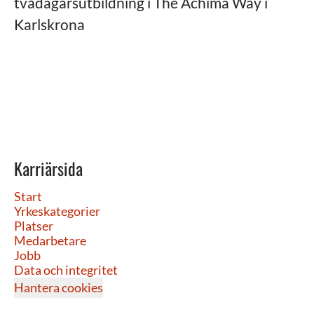
tvådagarsutbildning i The Achima Way i
Karlskrona
Karriärsida
Start
Yrkeskategorier
Platser
Medarbetare
Jobb
Data och integritet
Hantera cookies