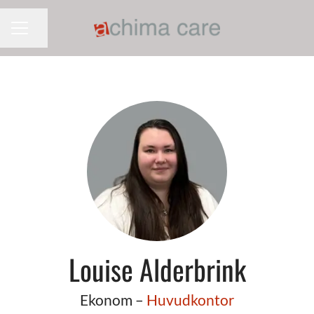
Dela sidan
KARRIÄRMENY
Louise Alderbrink
Ekonom –
Huvudkontor