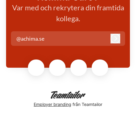
Var med och rekrytera din framtida
kollega.
@achima.se
Logga in
Employer branding
från Teamtailor