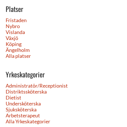
Platser
Fristaden
Nybro
Vislanda
Växjö
Köping
Ängelholm
Alla platser
Yrkeskategorier
Administratör/Receptionist
Distriktssköterska
Dietist
Undersköterska
Sjuksköterska
Arbetsterapeut
Alla Yrkeskategorier