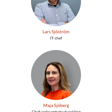
Lars Sjöström
IT-chef
Maja Sjöberg
Chef verksamhetsutveckling