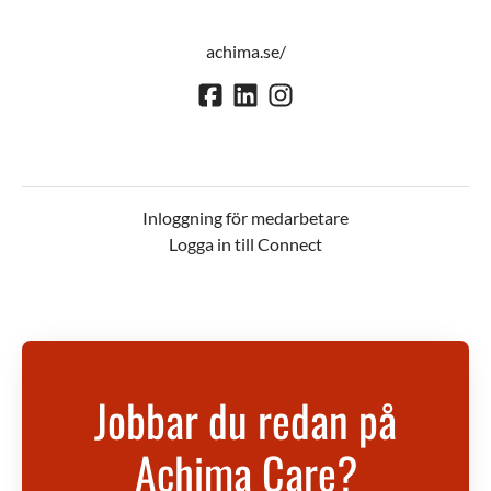
achima.se/
Inloggning för medarbetare
Logga in till Connect
Jobbar du redan på
Achima Care?