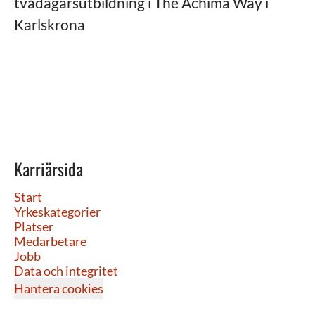
tvådagarsutbildning i The Achima Way i
Karlskrona
Karriärsida
Start
Yrkeskategorier
Platser
Medarbetare
Jobb
Data och integritet
Hantera cookies