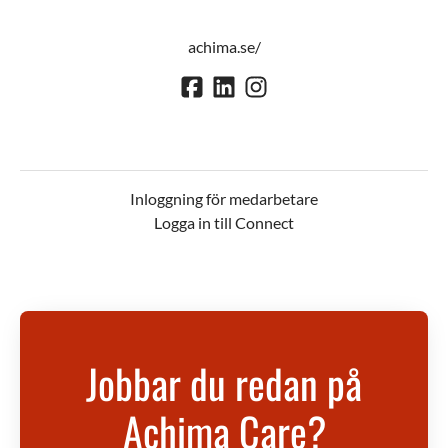
achima.se/
Inloggning för medarbetare
Logga in till Connect
Jobbar du redan på
Achima Care?