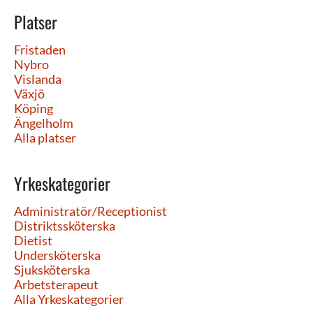
Platser
Fristaden
Nybro
Vislanda
Växjö
Köping
Ängelholm
Alla platser
Yrkeskategorier
Administratör/Receptionist
Distriktssköterska
Dietist
Undersköterska
Sjuksköterska
Arbetsterapeut
Alla Yrkeskategorier