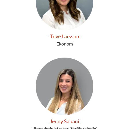
Tove Larsson
Ekonom
Jenny Sabani
Löneadministratör (föräldraledig)