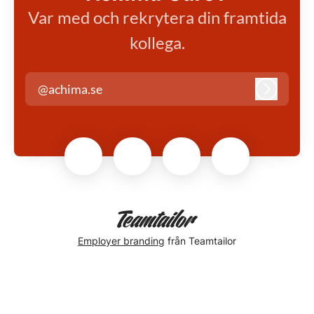
Var med och rekrytera din framtida
kollega.
@achima.se
Logga in
Employer branding
från Teamtailor