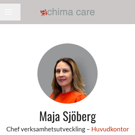
Dela sidan
KARRIÄRMENY
Maja Sjöberg
Chef verksamhetsutveckling –
Huvudkontor