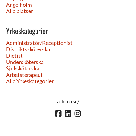
Ängelholm
Alla platser
Yrkeskategorier
Administratör/Receptionist
Distriktssköterska
Dietist
Undersköterska
Sjuksköterska
Arbetsterapeut
Alla Yrkeskategorier
achima.se/