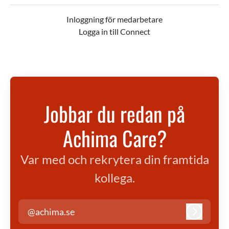
Inloggning för medarbetare
Logga in till Connect
Jobbar du redan på
Achima Care?
Var med och rekrytera din framtida
kollega.
@achima.se
Logga in