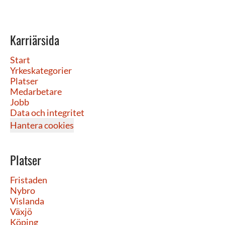
Karriärsida
Start
Yrkeskategorier
Platser
Medarbetare
Jobb
Data och integritet
Hantera cookies
Platser
Fristaden
Nybro
Vislanda
Växjö
Köping