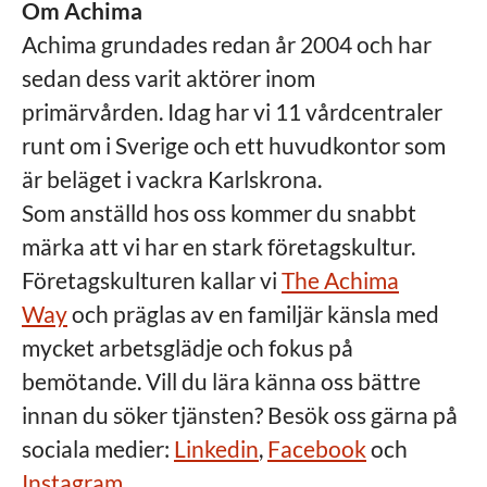
Om Achima
Achima grundades redan år 2004 och har
sedan dess varit aktörer inom
primärvården. Idag har vi 11 vårdcentraler
runt om i Sverige och ett huvudkontor som
är beläget i vackra Karlskrona.
Som anställd hos oss kommer du snabbt
märka att vi har en stark företagskultur.
Företagskulturen kallar vi
The Achima
Way
och präglas av en familjär känsla med
mycket arbetsglädje och fokus på
bemötande. Vill du lära känna oss bättre
innan du söker tjänsten? Besök oss gärna på
sociala medier:
Linkedin
,
Facebook
och
Instagram
.