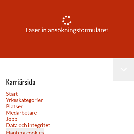
Läser in ansökningsformuläret
Karriärsida
Start
Yrkeskategorier
Platser
Medarbetare
Jobb
Data och integritet
Hantera cookies