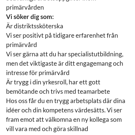
primärvården
Vi söker dig som:
Är distriktssköterska
Vi ser positivt på tidigare erfarenhet från
primärvård
Vi ser gärna att du har specialistutbildning,
men det viktigaste är ditt engagemang och
intresse för primärvård
Är trygg i din yrkesroll, har ett gott
bemötande och trivs med teamarbete
Hos oss får du en trygg arbetsplats där dina
idéer och din kompetens värdesätts. Vi ser
fram emot att välkomna en ny kollega som
vill vara med och göra skillnad