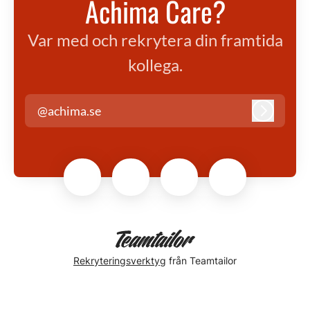
Achima Care?
Var med och rekrytera din framtida
kollega.
@achima.se
Logga in
Rekryteringsverktyg
från Teamtailor