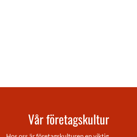
Vår företagskultur
Hos oss är företagskulturen en viktig