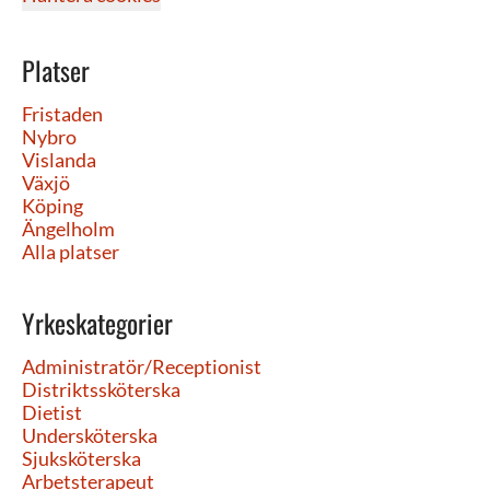
Platser
Fristaden
Nybro
Vislanda
Växjö
Köping
Ängelholm
Alla platser
Yrkeskategorier
Administratör/Receptionist
Distriktssköterska
Dietist
Undersköterska
Sjuksköterska
Arbetsterapeut