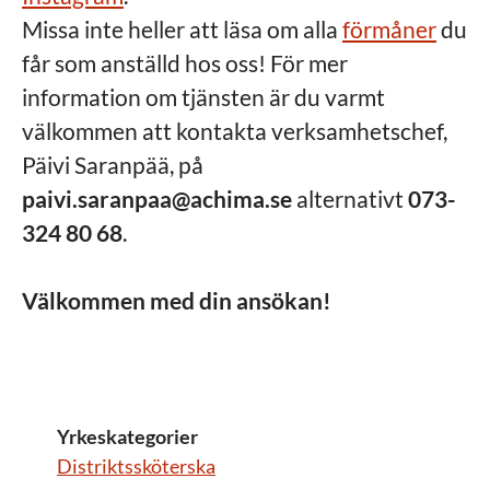
Missa inte heller att läsa om alla
förmåner
du
får som anställd hos oss! För mer
information om tjänsten är du varmt
välkommen att kontakta verksamhetschef,
Päivi Saranpää, på
paivi.saranpaa@achima.se
alternativt
073-
324 80 68
.
Välkommen med din ansökan!
Yrkeskategorier
Distriktssköterska