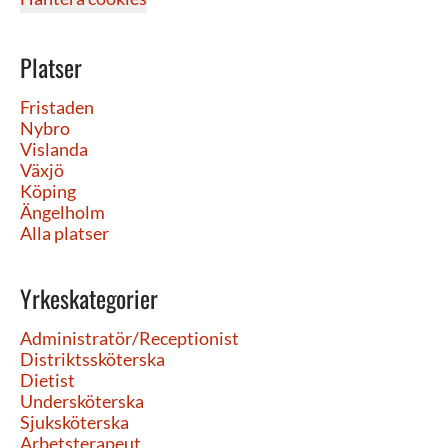
Platser
Fristaden
Nybro
Vislanda
Växjö
Köping
Ängelholm
Alla platser
Yrkeskategorier
Administratör/Receptionist
Distriktssköterska
Dietist
Undersköterska
Sjuksköterska
Arbetsterapeut