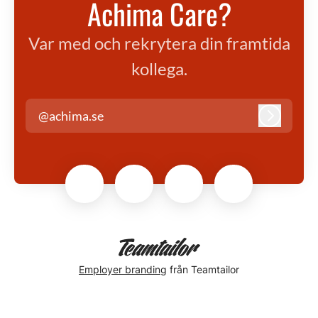
Achima Care?
Var med och rekrytera din framtida
kollega.
@achima.se
Logga in
Employer branding
från Teamtailor