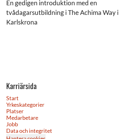
En gedigen introduktion med en
tvådagarsutbildning i The Achima Way i
Karlskrona
Karriärsida
Start
Yrkeskategorier
Platser
Medarbetare
Jobb
Data och integritet
Hantera cookies