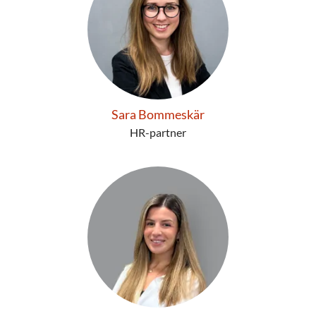
Sara Bommeskär
HR-partner