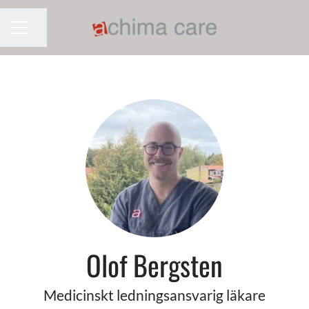
Dela sidan
KARRIÄRMENY
Olof Bergsten
Medicinskt ledningsansvarig läkare