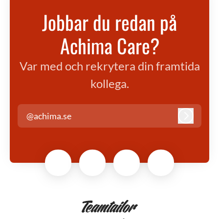
Jobbar du redan på
Achima Care?
Var med och rekrytera din framtida
kollega.
@achima.se
Logga in