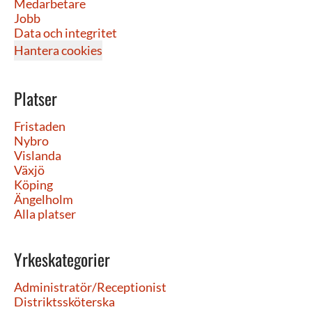
Medarbetare
Jobb
Data och integritet
Hantera cookies
Platser
Fristaden
Nybro
Vislanda
Växjö
Köping
Ängelholm
Alla platser
Yrkeskategorier
Administratör/Receptionist
Distriktssköterska