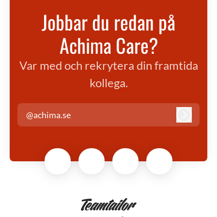
Jobbar du redan på
Achima Care?
Var med och rekrytera din framtida
kollega.
@achima.se
Logga in