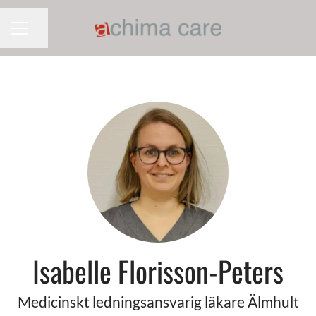
Dela sidan
KARRIÄRMENY
Isabelle Florisson-Peters
Medicinskt ledningsansvarig läkare Älmhult