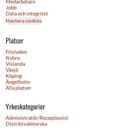
Medarbetare
Jobb
Data och integritet
Hantera cookies
Platser
Fristaden
Nybro
Vislanda
Växjö
Köping
Ängelholm
Alla platser
Yrkeskategorier
Administratör/Receptionist
Distriktssköterska