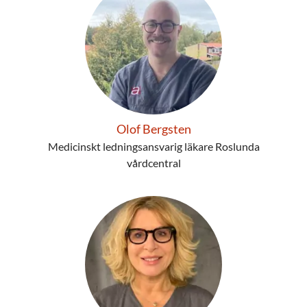
Olof Bergsten
Medicinskt ledningsansvarig läkare Roslunda
vårdcentral