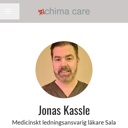
Dela sidan
KARRIÄRMENY
Jonas Kassle
Medicinskt ledningsansvarig läkare Sala