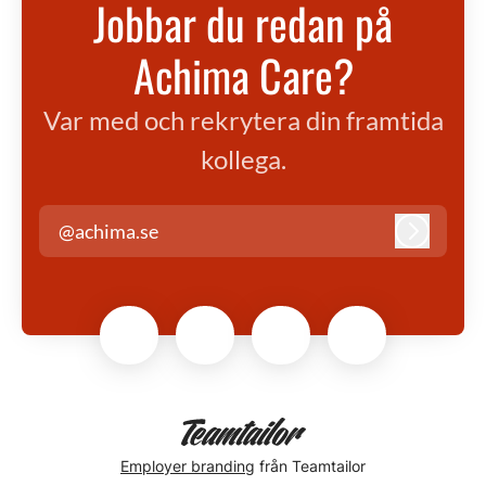
Jobbar du redan på
Achima Care?
Var med och rekrytera din framtida
kollega.
@achima.se
Logga in
Employer branding
från Teamtailor