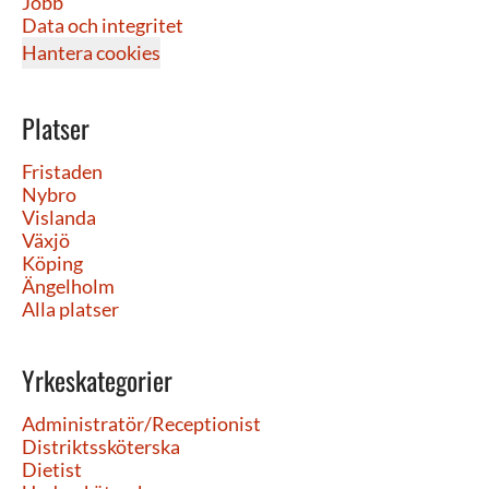
Jobb
Data och integritet
Hantera cookies
Platser
Fristaden
Nybro
Vislanda
Växjö
Köping
Ängelholm
Alla platser
Yrkeskategorier
Administratör/Receptionist
Distriktssköterska
Dietist