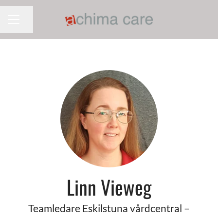
Dela sidan
KARRIÄRMENY
Linn Vieweg
Teamledare Eskilstuna vårdcentral –