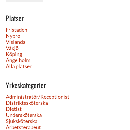
Platser
Fristaden
Nybro
Vislanda
Växjö
Köping
Ängelholm
Alla platser
Yrkeskategorier
Administratör/Receptionist
Distriktssköterska
Dietist
Undersköterska
Sjuksköterska
Arbetsterapeut