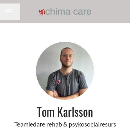
Dela sidan
KARRIÄRMENY
Tom Karlsson
Teamledare rehab & psykosocialresurs