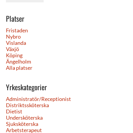
Platser
Fristaden
Nybro
Vislanda
Växjö
Köping
Ängelholm
Alla platser
Yrkeskategorier
Administratör/Receptionist
Distriktssköterska
Dietist
Undersköterska
Sjuksköterska
Arbetsterapeut