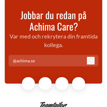
Jobbar du redan på
Achima Care?
Var med och rekrytera din framtida
kollega.
@achima.se
Logga in