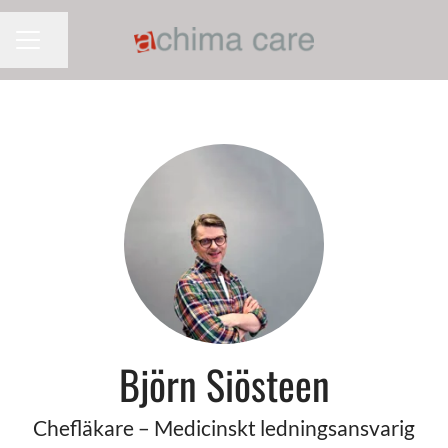
Dela sidan
KARRIÄRMENY
Björn Siösteen
Chefläkare – Medicinskt ledningsansvarig