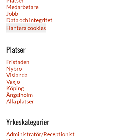
Platser
Medarbetare
Jobb
Data och integritet
Hantera cookies
Platser
Fristaden
Nybro
Vislanda
Växjö
Köping
Ängelholm
Alla platser
Yrkeskategorier
Administratör/Receptionist