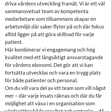
driva vårdens utveckling framåt. Vi är ett väl
sammansvetsat team av kompetenta
medarbetare som tillsammans skapar en
arbetsmiljö där saker flyter på och där fokus
alltid ligger på att göra skillnad för varje
patient.
Här kombinerar vi engagemang och hög
kvalitet med ett långsiktigt ansvarstagande
för vårdens ekonomi. Det gör att vi kan
fortsätta utvecklas och vara en trygg plats
för både patienter och personal.
Om du vill vara del av ett team som vill något
mer – där varje insats räknas och där du får
möjlighet att växa i en organisation som
värdesätter både resultat och omtanke – då