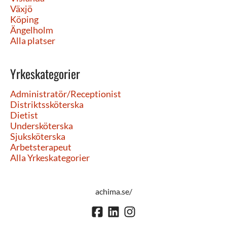
Växjö
Köping
Ängelholm
Alla platser
Yrkeskategorier
Administratör/Receptionist
Distriktssköterska
Dietist
Undersköterska
Sjuksköterska
Arbetsterapeut
Alla Yrkeskategorier
achima.se/