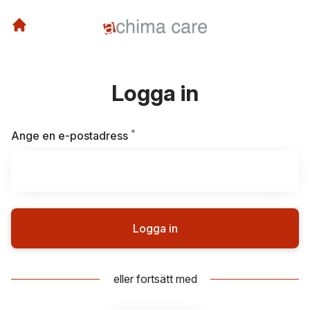
Logga in
*
Obligatoriskt
Ange en e-postadress
Logga in
eller fortsätt med