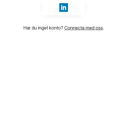
Logga in med LinkedIn
Har du inget konto?
Connecta med oss
.